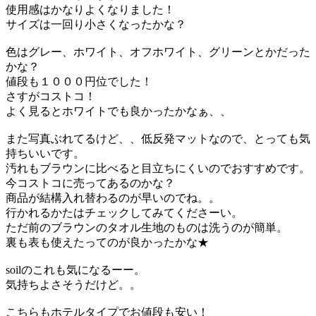
使用感はかなりよくなりました！
サイズは一回り小さくなったかな？
色はグレー、ホワイト、オフホワイト、グリーンとかだった
かな？
値段も１０００円位でした！
さすがコストコ！
よく見るとホワイトでも良かったかなぁ、、
また写真ぶれてるけど、、低反発マットなので、とっても気
持ちいいです。
汚れもブラウンに比べると目立ちにくいのでおすすめです。
今コストコに売ってあるのかな？
商品が結構入れ替わるのが早いのでね。。
行かれるかたはチェックしてみてくださーい。
ただ前のブラウンのタオル生地のものは洗うのが簡単。
裏も表も使えたってのが良かったかな★
soilのこれも気になるーー。
気持ちよさそうだけど。。
こちらもホテルタイプでお値段も安い！