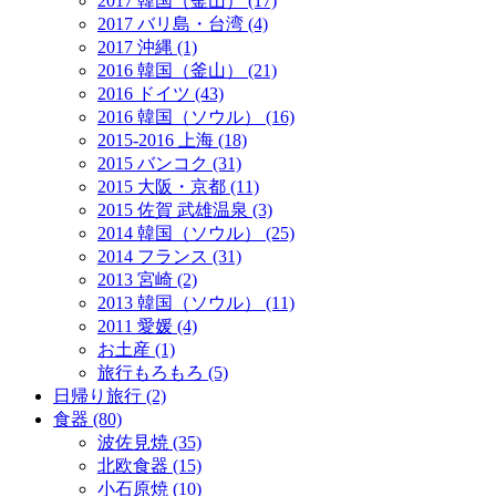
2017 韓国（釜山） (17)
2017 バリ島・台湾 (4)
2017 沖縄 (1)
2016 韓国（釜山） (21)
2016 ドイツ (43)
2016 韓国（ソウル） (16)
2015-2016 上海 (18)
2015 バンコク (31)
2015 大阪・京都 (11)
2015 佐賀 武雄温泉 (3)
2014 韓国（ソウル） (25)
2014 フランス (31)
2013 宮崎 (2)
2013 韓国（ソウル） (11)
2011 愛媛 (4)
お土産 (1)
旅行もろもろ (5)
日帰り旅行 (2)
食器 (80)
波佐見焼 (35)
北欧食器 (15)
小石原焼 (10)