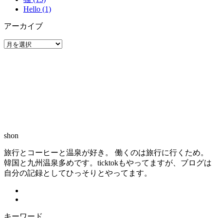
Hello (1)
アーカイブ
ア
ー
カ
イ
ブ
shon
旅行とコーヒーと温泉が好き。 働くのは旅行に行くため。
韓国と九州温泉多めです。ticktokもやってますが、ブログは
自分の記録としてひっそりとやってます。
キーワード