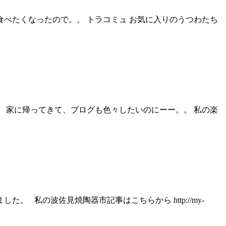
食べたくなったので。。 トラコミュ お気に入りのうつわたち
。 家に帰ってきて、ブログも色々したいのにーー。。 私の楽
 私の波佐見焼陶器市記事はこちらから http://my-