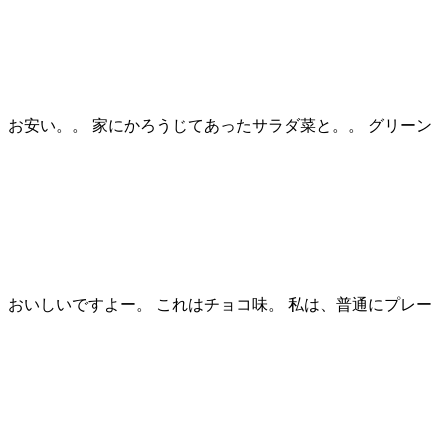
 お安い。。 家にかろうじてあったサラダ菜と。。 グリーン
おいしいですよー。 これはチョコ味。 私は、普通にプレー