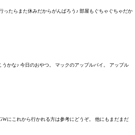
行ったらまた休みだからがんばろう♪ 部屋もぐちゃぐちゃだか
うかな♪ 今日のおやつ。 マックのアップルパイ。 アップル
GWにこれから行かれる方は参考にどうぞ。 他にもまだまだ