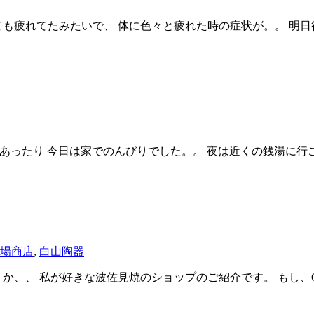
も疲れてたみたいで、 体に色々と疲れた時の症状が。。 明日
あったり 今日は家でのんびりでした。。 夜は近くの銭湯に行こ
場商店
,
白山陶器
か、、 私が好きな波佐見焼のショップのご紹介です。 もし、