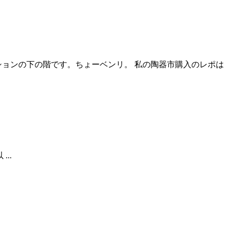
ションの下の階です。ちょーベンリ。 私の陶器市購入のレポは
...