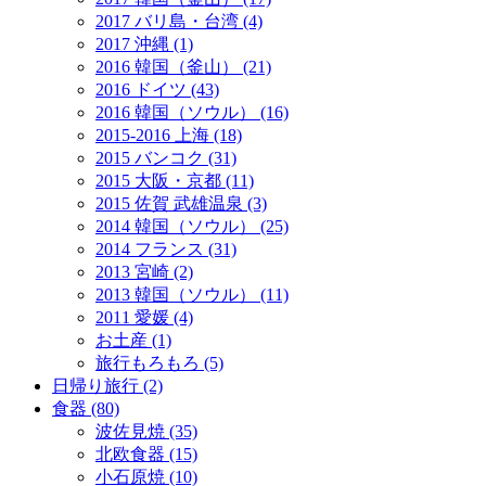
2017 バリ島・台湾 (4)
2017 沖縄 (1)
2016 韓国（釜山） (21)
2016 ドイツ (43)
2016 韓国（ソウル） (16)
2015-2016 上海 (18)
2015 バンコク (31)
2015 大阪・京都 (11)
2015 佐賀 武雄温泉 (3)
2014 韓国（ソウル） (25)
2014 フランス (31)
2013 宮崎 (2)
2013 韓国（ソウル） (11)
2011 愛媛 (4)
お土産 (1)
旅行もろもろ (5)
日帰り旅行 (2)
食器 (80)
波佐見焼 (35)
北欧食器 (15)
小石原焼 (10)