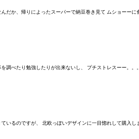
なんだか、帰りによったスーパーで納豆巻き見て ムショーーに
事を調べたり勉強したりが出来ないし、 プチストレスーー。。
いるのですが、 北欧っぽいデザインに一目惚れして購入しました。