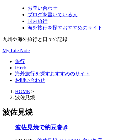
お問い合わせ
ブログを書いている人
国内旅行
海外旅行を探すおすすめのサイト
九州や海外旅行と日々の記録
My Life Note
旅行
iHerb
海外旅行を探すおすすめのサイト
お問い合わせ
HOME
>
波佐見焼
波佐見焼
波佐見焼で納豆巻き