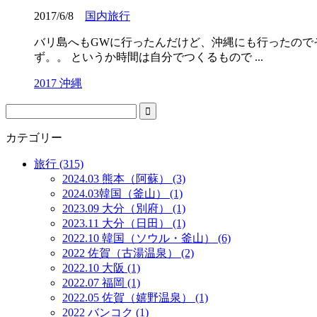
2017/6/8
国内旅行
バリ島へもGWに行ったんだけど、沖縄にも行ったので
ず。。 というか時間は自分でつくるもので ...
2017 沖縄
カテゴリー
旅行 (315)
2024.03 熊本（阿蘇） (3)
2024.03韓国（釜山） (1)
2023.09 大分（別府） (1)
2023.11 大分（日田） (1)
2022.10 韓国（ソウル・釜山） (6)
2022 佐賀（古湯温泉） (2)
2022.10 大阪 (1)
2022.07 福岡 (1)
2022.05 佐賀（嬉野温泉） (1)
2022 バンコク (1)