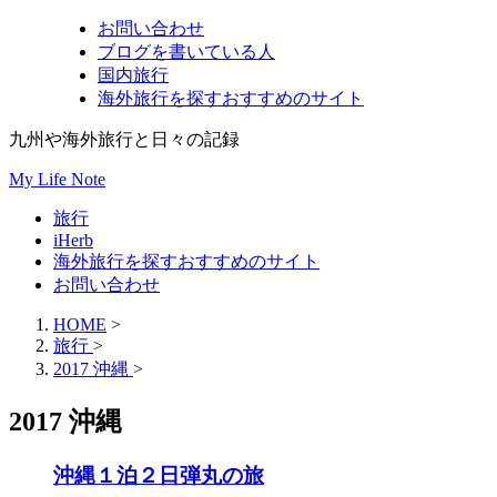
お問い合わせ
ブログを書いている人
国内旅行
海外旅行を探すおすすめのサイト
九州や海外旅行と日々の記録
My Life Note
旅行
iHerb
海外旅行を探すおすすめのサイト
お問い合わせ
HOME
>
旅行
>
2017 沖縄
>
2017 沖縄
沖縄１泊２日弾丸の旅