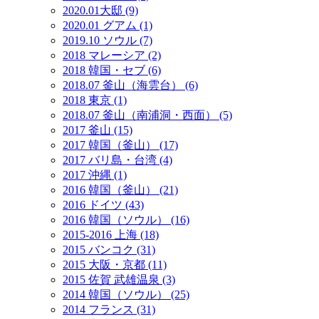
2020.01大邸 (9)
2020.01 グアム (1)
2019.10 ソウル (7)
2018 マレーシア (2)
2018 韓国・セブ (6)
2018.07 釜山（海雲台） (6)
2018 東京 (1)
2018.07 釜山（南浦洞・西面） (5)
2017 釜山 (15)
2017 韓国（釜山） (17)
2017 バリ島・台湾 (4)
2017 沖縄 (1)
2016 韓国（釜山） (21)
2016 ドイツ (43)
2016 韓国（ソウル） (16)
2015-2016 上海 (18)
2015 バンコク (31)
2015 大阪・京都 (11)
2015 佐賀 武雄温泉 (3)
2014 韓国（ソウル） (25)
2014 フランス (31)