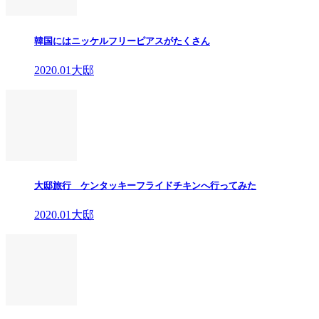
韓国にはニッケルフリーピアスがたくさん
2020.01大邸
大邸旅行 ケンタッキーフライドチキンへ行ってみた
2020.01大邸