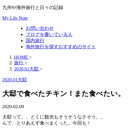
九州や海外旅行と日々の記録
My Life Note
お問い合わせ
ブログを書いている人
国内旅行
海外旅行を探すおすすめのサイト
HOME
>
旅行
>
2020.01大邸
>
2020.01大邸
大邸で食べたチキン！また食べたい。
2020-02-09
大邸って、、とくに観光もそうそうなさそう。。
んで、とりあえず食べまくった。今回も！