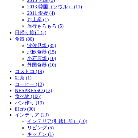
2013 宮崎 (2)
2013 韓国（ソウル） (11)
2011 愛媛 (4)
お土産 (1)
旅行もろもろ (5)
日帰り旅行 (2)
食器 (80)
波佐見焼 (35)
北欧食器 (15)
小石原焼 (10)
外国食器 (10)
コストコ (19)
紅茶 (1)
コーヒー (12)
NESPRESSO (13)
食べ物 (106)
パン作り (19)
iHerb (30)
インテリア (23)
インテリア(引越し前） (10)
リビング (5)
キッチン (1)