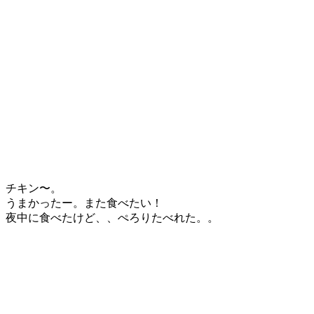
チキン〜。
うまかったー。また食べたい！
夜中に食べたけど、、ぺろりたべれた。。