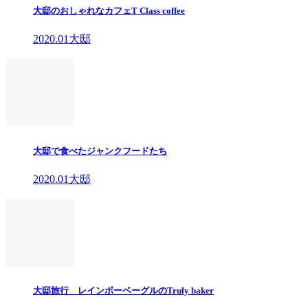
大邸のおしゃれなカフェT Class coffee
2020.01大邸
大邸で食べたジャンクフードたち
2020.01大邸
大邸旅行 レインボーベーグルのTruly baker