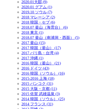
2020.01大邸 (9)
2020.01 グアム (1)
2019.10 ソウル (7)
2018 マレーシア (2)
2018 韓国・セブ (6)
2018.07 釜山（海雲台） (6)
2018 東京 (1)
2018.07 釜山（南浦洞・西面） (5)
2017 釜山 (15)
2017 韓国（釜山） (17)
2017 バリ島・台湾 (4)
2017 沖縄 (1)
2016 韓国（釜山） (21)
2016 ドイツ (43)
2016 韓国（ソウル） (16)
2015-2016 上海 (18)
2015 バンコク (31)
2015 大阪・京都 (11)
2015 佐賀 武雄温泉 (3)
2014 韓国（ソウル） (25)
2014 フランス (31)