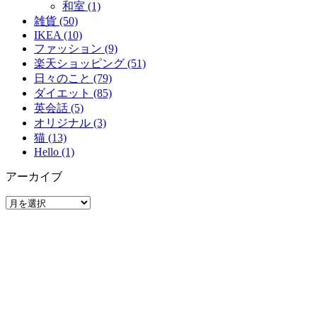
和室 (1)
雑貨 (50)
IKEA (10)
ファッション (9)
楽天ショッピング (51)
日々のこと (79)
ダイエット (85)
英会話 (5)
オリジナル (3)
猫 (13)
Hello (1)
アーカイブ
ア
ー
カ
イ
ブ