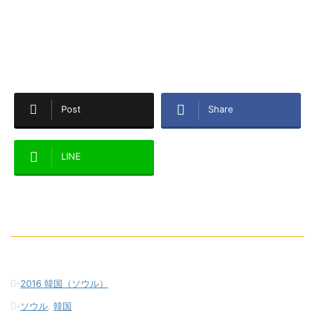
Post
Share
LINE
-
2016 韓国（ソウル）
-
ソウル
,
韓国