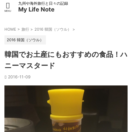
九州や海外旅行と日々の記録
My Life Note
HOME
>
旅行
>
2016 韓国（ソウル）
>
2016 韓国（ソウル）
韓国でお土産にもおすすめの食品！ハ
ニーマスタード
2016-11-09