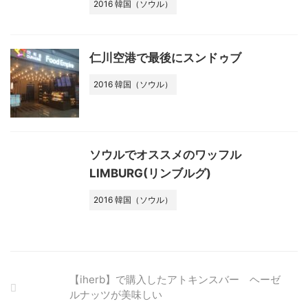
2016 韓国（ソウル）
仁川空港で最後にスンドゥブ
2016 韓国（ソウル）
ソウルでオススメのワッフル
LIMBURG(リンブルグ)
2016 韓国（ソウル）
【iherb】で購入したアトキンスバー ヘーゼ
ルナッツが美味しい