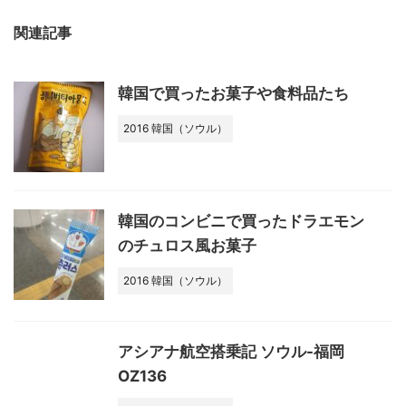
関連記事
韓国で買ったお菓子や食料品たち
2016 韓国（ソウル）
韓国のコンビニで買ったドラエモン
のチュロス風お菓子
2016 韓国（ソウル）
アシアナ航空搭乗記 ソウル-福岡
OZ136