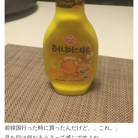
前韓国行った時に買ったんだけど。。これ。。
見た目は何だろう？って感じですよね。