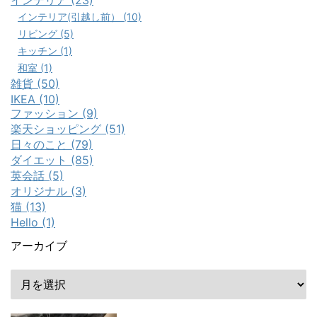
インテリア (23)
インテリア(引越し前） (10)
リビング (5)
キッチン (1)
和室 (1)
雑貨 (50)
IKEA (10)
ファッション (9)
楽天ショッピング (51)
日々のこと (79)
ダイエット (85)
英会話 (5)
オリジナル (3)
猫 (13)
Hello (1)
アーカイブ