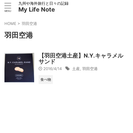
九州や海外旅行と日々の記録
My Life Note
HOME
>
羽田空港
羽田空港
【羽田空港土産】N.Y.キャラメル
サンド
2016/4/14
土産
,
羽田空港
食べ物