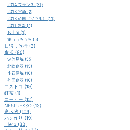
2014 フランス (31)
2013 宮崎 (2)
2013 韓国（ソウル） (11)
2011 愛媛 (4)
お土産 (1)
旅行もろもろ (5)
日帰り旅行 (2)
食器 (80)
波佐見焼 (35)
北欧食器 (15)
小石原焼 (10)
外国食器 (10)
コストコ (19)
紅茶 (1)
コーヒー (12)
NESPRESSO (13)
食べ物 (106)
パン作り (19)
iHerb (30)