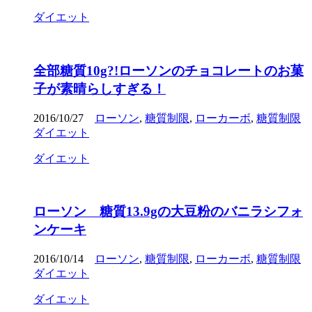
ダイエット
全部糖質10g?!ローソンのチョコレートのお菓
子が素晴らしすぎる！
2016/10/27
ローソン
,
糖質制限
,
ローカーボ
,
糖質制限
ダイエット
ダイエット
ローソン 糖質13.9gの大豆粉のバニラシフォ
ンケーキ
2016/10/14
ローソン
,
糖質制限
,
ローカーボ
,
糖質制限
ダイエット
ダイエット