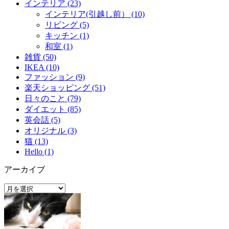
インテリア (23)
インテリア(引越し前） (10)
リビング (5)
キッチン (1)
和室 (1)
雑貨 (50)
IKEA (10)
ファッション (9)
楽天ショッピング (51)
日々のこと (79)
ダイエット (85)
英会話 (5)
オリジナル (3)
猫 (13)
Hello (1)
アーカイブ
ア
ー
カ
イ