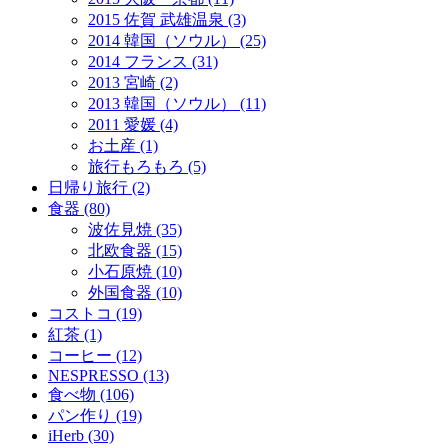
2015 佐賀 武雄温泉 (3)
2014 韓国（ソウル） (25)
2014 フランス (31)
2013 宮崎 (2)
2013 韓国（ソウル） (11)
2011 愛媛 (4)
お土産 (1)
旅行もろもろ (5)
日帰り旅行 (2)
食器 (80)
波佐見焼 (35)
北欧食器 (15)
小石原焼 (10)
外国食器 (10)
コストコ (19)
紅茶 (1)
コーヒー (12)
NESPRESSO (13)
食べ物 (106)
パン作り (19)
iHerb (30)