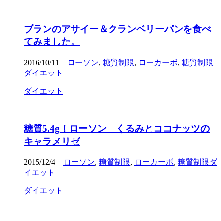
ブランのアサイー＆クランベリーパンを食べ
てみました。
2016/10/11
ローソン
,
糖質制限
,
ローカーボ
,
糖質制限
ダイエット
ダイエット
糖質5.4g！ローソン くるみとココナッツの
キャラメリゼ
2015/12/4
ローソン
,
糖質制限
,
ローカーボ
,
糖質制限ダ
イエット
ダイエット