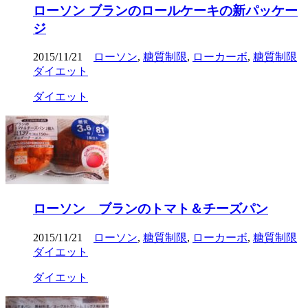
ローソン ブランのロールケーキの新パッケー
ジ
2015/11/21
ローソン
,
糖質制限
,
ローカーボ
,
糖質制限
ダイエット
ダイエット
ローソン ブランのトマト＆チーズパン
2015/11/21
ローソン
,
糖質制限
,
ローカーボ
,
糖質制限
ダイエット
ダイエット