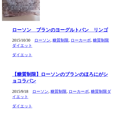
ローソン ブランのヨーグルトパン リンゴ
2015/10/30
ローソン
,
糖質制限
,
ローカーボ
,
糖質制限
ダイエット
ダイエット
【糖質制限】ローソンのブランのほろにがシ
ョコラパン
2015/9/18
ローソン
,
糖質制限
,
ローカーボ
,
糖質制限ダ
イエット
ダイエット