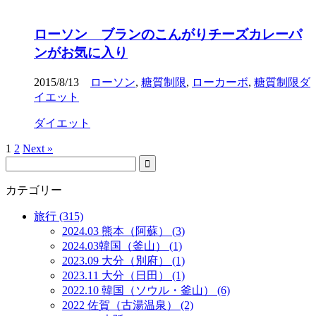
ローソン ブランのこんがりチーズカレーパ
ンがお気に入り
2015/8/13
ローソン
,
糖質制限
,
ローカーボ
,
糖質制限ダ
イエット
ダイエット
1
2
Next »
カテゴリー
旅行 (315)
2024.03 熊本（阿蘇） (3)
2024.03韓国（釜山） (1)
2023.09 大分（別府） (1)
2023.11 大分（日田） (1)
2022.10 韓国（ソウル・釜山） (6)
2022 佐賀（古湯温泉） (2)