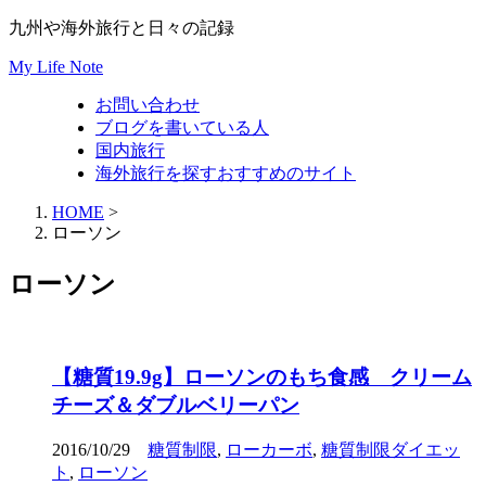
九州や海外旅行と日々の記録
My Life Note
お問い合わせ
ブログを書いている人
国内旅行
海外旅行を探すおすすめのサイト
HOME
>
ローソン
ローソン
【糖質19.9g】ローソンのもち食感 クリーム
チーズ＆ダブルベリーパン
2016/10/29
糖質制限
,
ローカーボ
,
糖質制限ダイエッ
ト
,
ローソン