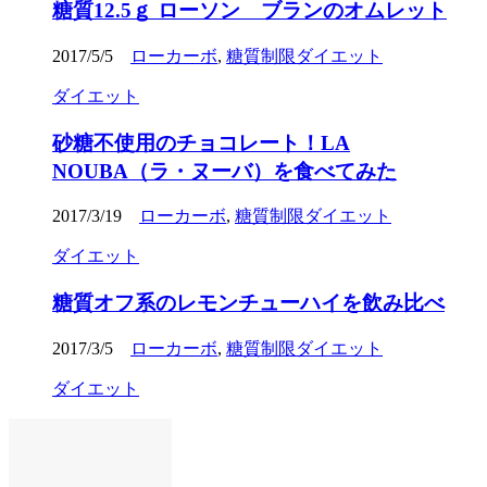
糖質12.5ｇ ローソン ブランのオムレット
2017/5/5
ローカーボ
,
糖質制限ダイエット
ダイエット
砂糖不使用のチョコレート！LA
NOUBA（ラ・ヌーバ）を食べてみた
2017/3/19
ローカーボ
,
糖質制限ダイエット
ダイエット
糖質オフ系のレモンチューハイを飲み比べ
2017/3/5
ローカーボ
,
糖質制限ダイエット
ダイエット