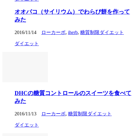
オオバコ（サイリウム）でわらび餅を作って
みた
2016/11/14
ローカーボ
,
iherb
,
糖質制限ダイエット
ダイエット
DHCの糖質コントロールのスイーツを食べて
みた
2016/11/13
ローカーボ
,
糖質制限ダイエット
ダイエット