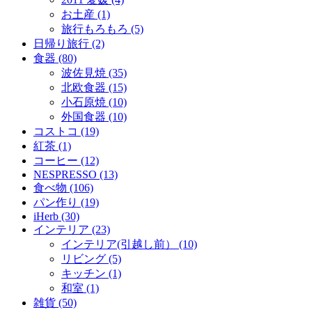
お土産 (1)
旅行もろもろ (5)
日帰り旅行 (2)
食器 (80)
波佐見焼 (35)
北欧食器 (15)
小石原焼 (10)
外国食器 (10)
コストコ (19)
紅茶 (1)
コーヒー (12)
NESPRESSO (13)
食べ物 (106)
パン作り (19)
iHerb (30)
インテリア (23)
インテリア(引越し前） (10)
リビング (5)
キッチン (1)
和室 (1)
雑貨 (50)