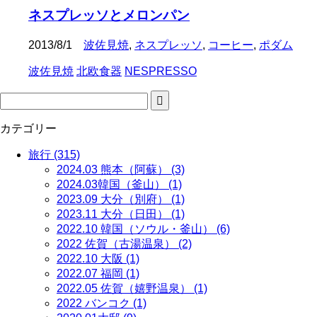
ネスプレッソとメロンパン
2013/8/1
波佐見焼
,
ネスプレッソ
,
コーヒー
,
ポダム
波佐見焼
北欧食器
NESPRESSO
カテゴリー
旅行 (315)
2024.03 熊本（阿蘇） (3)
2024.03韓国（釜山） (1)
2023.09 大分（別府） (1)
2023.11 大分（日田） (1)
2022.10 韓国（ソウル・釜山） (6)
2022 佐賀（古湯温泉） (2)
2022.10 大阪 (1)
2022.07 福岡 (1)
2022.05 佐賀（嬉野温泉） (1)
2022 バンコク (1)