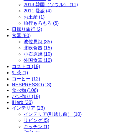
2013 韓国（ソウル） (11)
2011 愛媛 (4)
お土産 (1)
旅行もろもろ (5)
日帰り旅行 (2)
食器 (80)
波佐見焼 (35)
北欧食器 (15)
小石原焼 (10)
外国食器 (10)
コストコ (19)
紅茶 (1)
コーヒー (12)
NESPRESSO (13)
食べ物 (106)
パン作り (19)
iHerb (30)
インテリア (23)
インテリア(引越し前） (10)
リビング (5)
キッチン (1)