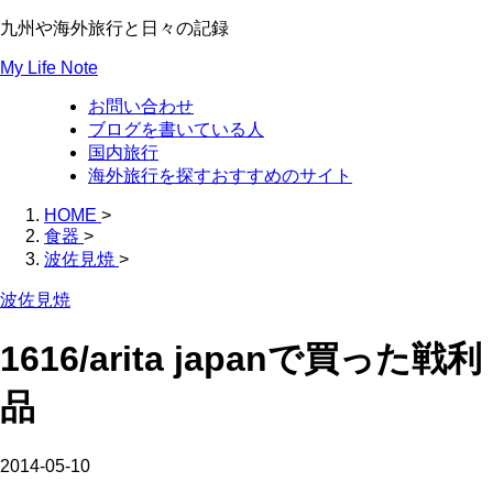
九州や海外旅行と日々の記録
My Life Note
お問い合わせ
ブログを書いている人
国内旅行
海外旅行を探すおすすめのサイト
HOME
>
食器
>
波佐見焼
>
波佐見焼
1616/arita japanで買った戦利
品
2014-05-10