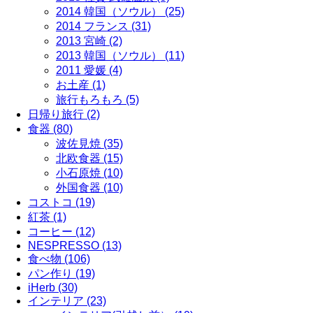
2014 韓国（ソウル） (25)
2014 フランス (31)
2013 宮崎 (2)
2013 韓国（ソウル） (11)
2011 愛媛 (4)
お土産 (1)
旅行もろもろ (5)
日帰り旅行 (2)
食器 (80)
波佐見焼 (35)
北欧食器 (15)
小石原焼 (10)
外国食器 (10)
コストコ (19)
紅茶 (1)
コーヒー (12)
NESPRESSO (13)
食べ物 (106)
パン作り (19)
iHerb (30)
インテリア (23)