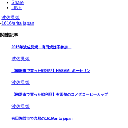
Share
LINE
-
波佐見焼
-
1616/arita japan
関連記事
2015年波佐見焼・有田焼は不参加…
波佐見焼
【陶器市で買った戦利品】HASAMI ポーセリン
波佐見焼
【陶器市で買った戦利品】有田焼のコメダコーヒーカップ
波佐見焼
有田陶器市で念願の1616/arita japan