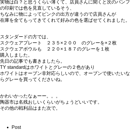
実物は白？と思うくらい薄くて、店員さんに聞くと次のパンフ
の印刷では色を見直しているそう、
ちなみに物によってピンクの出方が違うので店員さんが
在庫を全てもってきてくれて好みの色を選ばせてくれました。
スタンダードの方では、
スクウェアプレート ２３５×２００ のグレーを×２枚
スクウェアボウルも ２２０×１８７のグレーを１枚
購入しました。
先日の記事でも書きましたら。
TY standardはホワイトとグレーの２色があり
ホワイトはオーブン非対応らしいので、オーブンで使いたいな
らグレーを買ってくださいね。
かわいかったなぁーー。。。
陶器市は名残おしいくらいがちょうどいいです。
その他の戦利品はまた次で。
Post