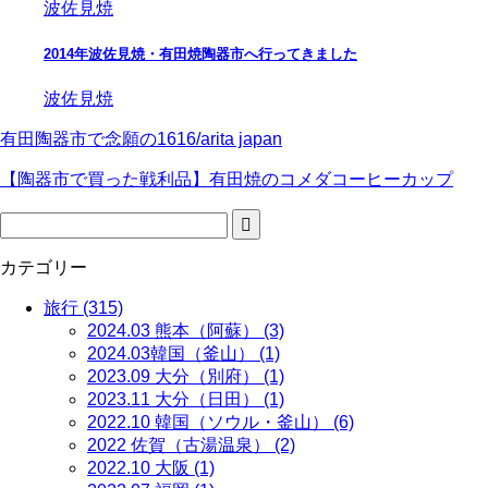
波佐見焼
2014年波佐見焼・有田焼陶器市へ行ってきました
波佐見焼
有田陶器市で念願の1616/arita japan
【陶器市で買った戦利品】有田焼のコメダコーヒーカップ
カテゴリー
旅行 (315)
2024.03 熊本（阿蘇） (3)
2024.03韓国（釜山） (1)
2023.09 大分（別府） (1)
2023.11 大分（日田） (1)
2022.10 韓国（ソウル・釜山） (6)
2022 佐賀（古湯温泉） (2)
2022.10 大阪 (1)