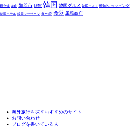
韓国
陶器市
韓国グルメ
雑貨
韓国ショッピング
田空港
釜山
韓国コスメ
食器
馬場商店
食べ物
韓国ホテル
韓国マッサージ
海外旅行を探すおすすめのサイト
お問い合わせ
ブログを書いている人