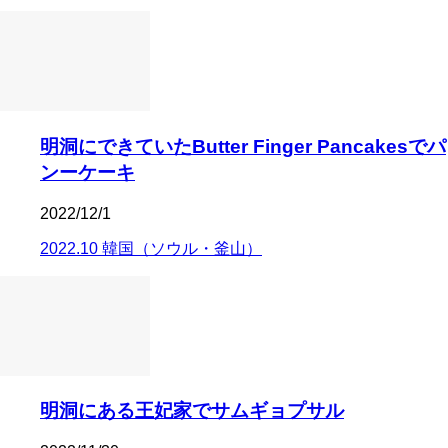
明洞にできていたButter Finger Pancakesでパ
ンーケーキ
2022/12/1
2022.10 韓国（ソウル・釜山）
明洞にある王妃家でサムギョプサル