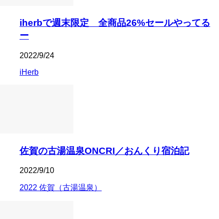
iherbで週末限定 全商品26%セールやってる
ー
2022/9/24
iHerb
佐賀の古湯温泉ONCRI／おんくり宿泊記
2022/9/10
2022 佐賀（古湯温泉）