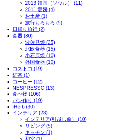
2013 韓国（ソウル） (11)
2011 愛媛 (4)
お土産 (1)
旅行もろもろ (5)
日帰り旅行 (2)
食器 (80)
波佐見焼 (35)
北欧食器 (15)
小石原焼 (10)
外国食器 (10)
コストコ (19)
紅茶 (1)
コーヒー (12)
NESPRESSO (13)
食べ物 (106)
パン作り (19)
iHerb (30)
インテリア (23)
インテリア(引越し前） (10)
リビング (5)
キッチン (1)
和室 (1)