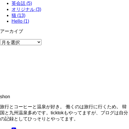
英会話 (5)
オリジナル (3)
猫 (13)
Hello (1)
アーカイブ
ア
ー
カ
イ
ブ
shon
旅行とコーヒーと温泉が好き。 働くのは旅行に行くため。 韓
国と九州温泉多めです。ticktokもやってますが、ブログは自分
の記録としてひっそりとやってます。