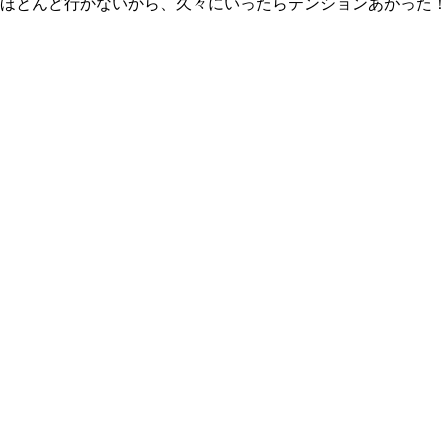
ほとんど行かないから、久々にいったらテンションあがった！