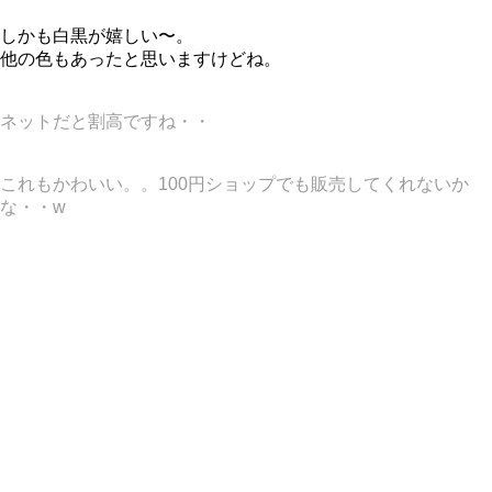
しかも白黒が嬉しい〜。
他の色もあったと思いますけどね。
ネットだと割高ですね・・
これもかわいい。。100円ショップでも販売してくれないか
な・・w