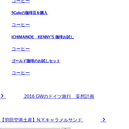
コーヒー
5Cafeの珈琲豆を購入
コーヒー
ICHIMAINOE KENNY'S 珈琲お試し
コーヒー
ゴールド珈琲のお試しセット
コーヒー
2016 GWのドイツ旅行 妄想計画
【羽田空港土産】N.Y.キャラメルサンド