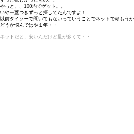
やっと、、100均でゲット。。
いやー蓋つきずっと探してたんですよ！
以前ダイソーで聞いてもないっていうことでネットで頼もうか
どうか悩んではや１年・・
ネットだと、安いんだけど量が多くて・・