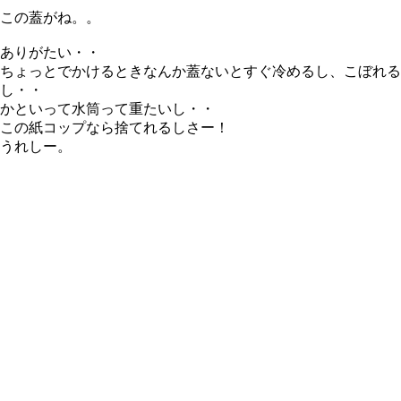
この蓋がね。。
ありがたい・・
ちょっとでかけるときなんか蓋ないとすぐ冷めるし、こぼれる
し・・
かといって水筒って重たいし・・
この紙コップなら捨てれるしさー！
うれしー。