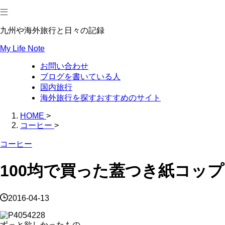
九州や海外旅行と日々の記録
My Life Note
お問い合わせ
ブログを書いている人
国内旅行
海外旅行を探すおすすめのサイト
HOME
>
コーヒー
>
コーヒー
100均で買った蓋つき紙コップ
2016-04-13
ずっと欲しかったもの。。